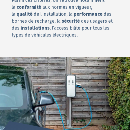
Parmi ces critères, on retrouve notamment
la
conformité
aux normes en vigueur,
la
qualité
de l’installation, la
performance
des
bornes de recharge, la
sécurité
des usagers et
des
installations
, l’accessibilité pour tous les
types de véhicules électriques.