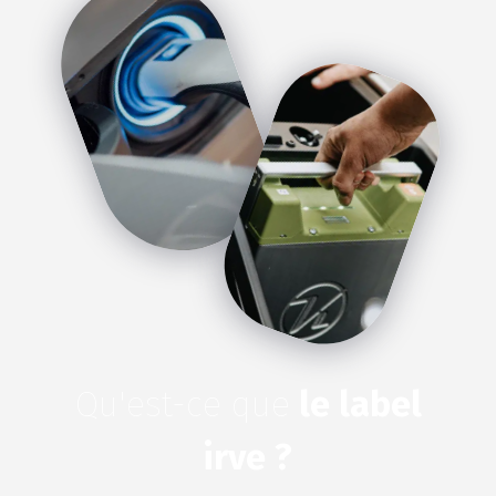
Qu'est-ce que
le label
irve ?