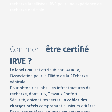
recharge labellisées IRVE pour une expérience de
recharge optimale.
Comment
être certifié
IRVE ?
Le label
IRVE
est attribué par l’
AFIREV
,
l’Association pour la FIlière de la REcharge
Véhicule.
Pour obtenir ce label, les infrastructures de
recharge, dont
TCS
, Travaux Confort
Sécurité, doivent respecter un
cahier des
charges précis
comprenant plusieurs critères.