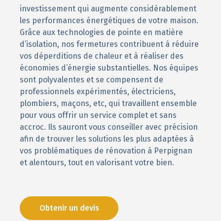
investissement qui augmente considérablement
les performances énergétiques de votre maison.
Grâce aux technologies de pointe en matière
d’isolation, nos fermetures contribuent à réduire
vos déperditions de chaleur et à réaliser des
économies d’énergie substantielles. Nos équipes
sont polyvalentes et se compensent de
professionnels expérimentés, électriciens,
plombiers, maçons, etc, qui travaillent ensemble
pour vous offrir un service complet et sans
accroc. Ils sauront vous conseiller avec précision
afin de trouver les solutions les plus adaptées à
vos problématiques de rénovation à Perpignan
et alentours, tout en valorisant votre bien.
Obtenir un devis