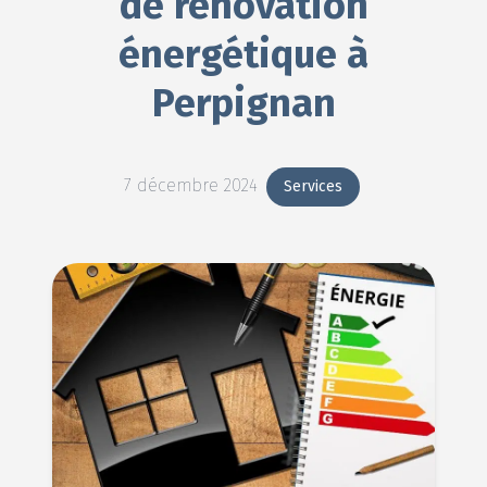
de rénovation
énergétique à
Perpignan
7 décembre 2024
Services