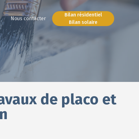
Bilan résidentiel
Nous contacter
Bilan solaire
Bilan résidentiel
Bilan solaire
ravaux de placo et
in