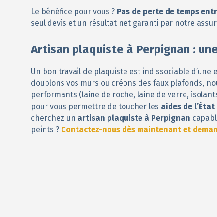
Le bénéfice pour vous ?
Pas de perte de temps entr
seul devis et un résultat net garanti par notre ass
Artisan plaquiste à Perpignan : une
Un bon travail de plaquiste est indissociable d’une e
doublons vos murs ou créons des faux plafonds, no
performants (laine de roche, laine de verre, isolants
pour vous permettre de toucher les
aides de l’Éta
cherchez un
artisan plaquiste à Perpignan
capable
peints ?
Contactez-nous dès maintenant et demand