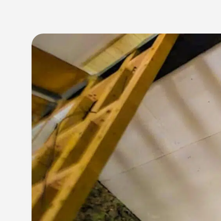
Isolation
Revêtement de sol
Menuiserie
Panneaux Photovoltaïque