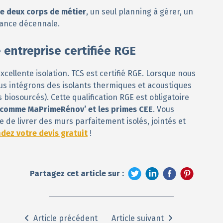
e deux corps de métier
, un seul planning à gérer, un
urance décennale.
 entreprise certifiée RGE
xcellente isolation. TCS est certifié RGE. Lorsque nous
us intégrons des isolants thermiques et acoustiques
 biosourcés). Cette qualification RGE est obligatoire
t comme MaPrimeRénov’ et les primes CEE
. Vous
 de livrer des murs parfaitement isolés, jointés et
ez votre devis gratuit
!
Partagez cet article sur :
Article précédent
Article suivant