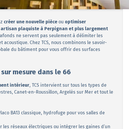
ez
créer une nouvelle pièce
ou
optimiser
n
artisan plaquiste à Perpignan et plus largement
plafonds ne servent pas seulement à délimiter les
 et acoustique. Chez TCS, nous combinons le savoir-
bale du bâtiment pour vous offrir des surfaces
 sur mesure dans le 66
ent intérieur
, TCS intervient sur tous les types de
stres, Canet-en-Roussillon, Argelès sur Mer et tout le
laco BA13 classique, hydrofuge pour vos salles de
r les réseaux électriques ou intégrer les gaines d’un