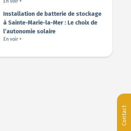
En voir +
Installation de batterie de stockage
à Sainte-Marie-la-Mer : Le choix de
l’autonomie solaire
En voir +
Contact