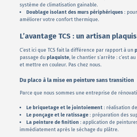
système de climatisation gainable.
Doublage isolant des murs périphériques
: pour
améliorer votre confort thermique.
L’avantage TCS : un artisan plaquis
C’est ici que TCS fait la différence par rapport à un
passage du
plaquiste
, le chantier s’arrête : c’est a
et mettre en couleur. Pas chez nous.
Du placo à la mise en peinture sans transition
Parce que nous sommes une entreprise de rénovation
Le briquetage et le jointoiement
: réalisation d
Le ponçage et le ratissage
: préparation des su
La peinture de finition
: application de peinture
immédiatement après le séchage du plâtre.