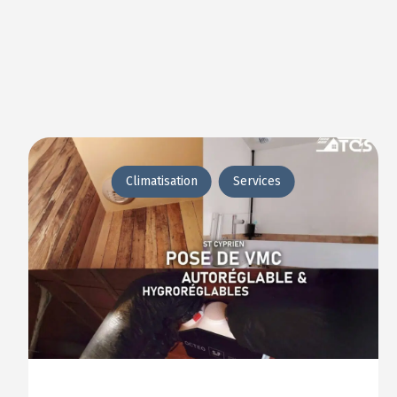
Climatisation
Services