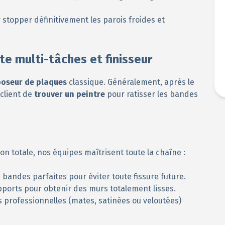
 stopper définitivement les parois froides et
te multi-tâches et finisseur
poseur de plaques
classique. Généralement, après le
u client de
trouver un peintre
pour ratisser les bandes
 totale, nos équipes maîtrisent toute la chaîne :
e bandes parfaites pour éviter toute fissure future.
pports pour obtenir des murs totalement lisses.
s professionnelles (mates, satinées ou veloutées)