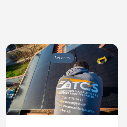
Services