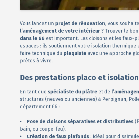
Vous lancez un
projet de rénovation
, vous souhait
l’aménagement de votre intérieur
? Trouver le bo
dans le 66
est important. Les cloisons et les faux-
espaces : ils soutiennent votre isolation thermique
faire technique du
plaquiste
avec une approche glo
prêtes à vivre.
Des prestations placo et isolation
En tant que
spécialiste du plâtre
et de
l’aménagem
structures (neuves ou anciennes) à Perpignan, Polle
département 66 :
Pose de cloisons séparatives et distributives
(P
bain, ou coupe-feu).
Création de faux plafonds
: idéal pour dissimule