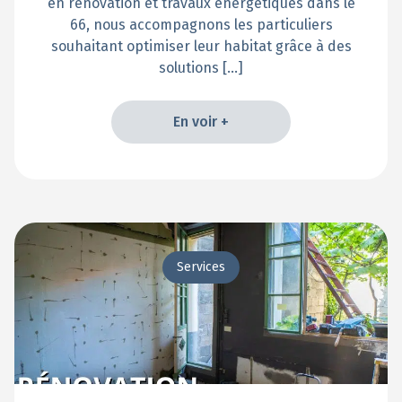
en rénovation et travaux énergétiques dans le
66, nous accompagnons les particuliers
souhaitant optimiser leur habitat grâce à des
solutions […]
En voir +
En voir +
Services