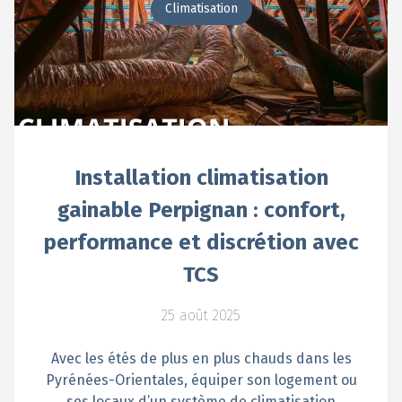
Climatisation
Installation climatisation
gainable Perpignan : confort,
performance et discrétion avec
TCS
25 août 2025
Avec les étés de plus en plus chauds dans les
Pyrénées-Orientales, équiper son logement ou
ses locaux d’un système de climatisation