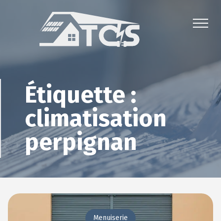
Étiquette :
climatisation
perpignan
Menuiserie