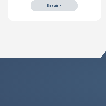
En voir +
En voir +