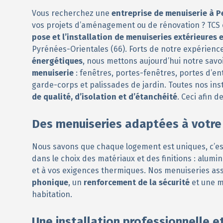
Vous recherchez une
entreprise de menuiserie à 
vos projets d’aménagement ou de rénovation ? TCS é
pose et l’installation de menuiseries extérieures e
Pyrénées-Orientales (66). Forts de notre expérienc
énergétiques
, nous mettons aujourd’hui notre savo
menuiserie
: fenêtres, portes-fenêtres, portes d’entr
garde-corps et palissades de jardin. Toutes nos inst
de qualité, d’isolation et d’étanchéité
. Ceci afin d
Des menuiseries adaptées à votre 
Nous savons que chaque logement est uniques, c’e
dans le choix des matériaux et des finitions : alumin
et à vos exigences thermiques. Nos menuiseries as
phonique
, un
renforcement de la sécurité
et une m
habitation.
Une installation professionnelle e