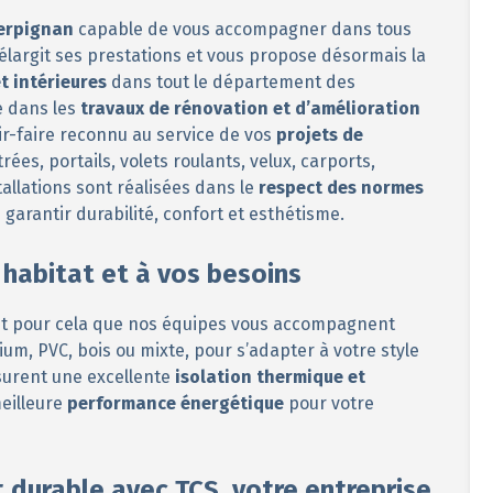
Perpignan
capable de vous accompagner dans tous
largit ses prestations et vous propose désormais la
t intérieures
dans tout le département des
e dans les
travaux de rénovation et d’amélioration
ir-faire reconnu au service de vos
projets de
ées, portails, volets roulants, velux, carports,
allations sont réalisées dans le
respect des normes
e garantir durabilité, confort et esthétisme.
habitat et à vos besoins
st pour cela que nos équipes vous accompagnent
ium, PVC, bois ou mixte, pour s’adapter à votre style
surent une excellente
isolation thermique et
eilleure
performance énergétique
pour votre
t durable avec TCS, votre entreprise