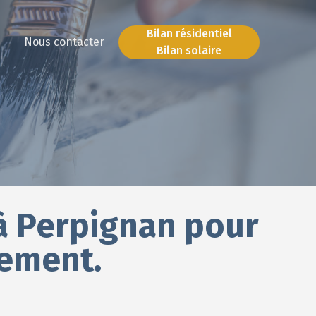
Bilan résidentiel
Nous contacter
Bilan solaire
Bilan résidentiel
Bilan solaire
 à Perpignan pour
gement.