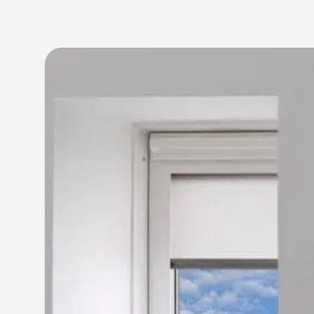
Isolation
Revêtement de sol
Menuiserie
Panneaux Photovoltaïque