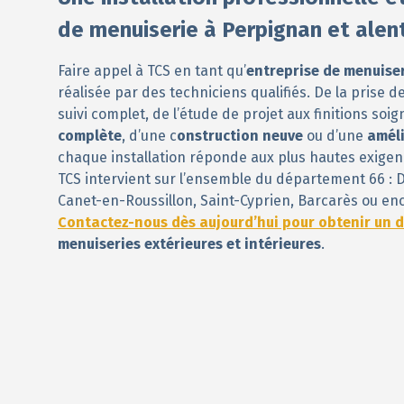
de menuiserie à Perpignan et alen
Faire appel à TCS en tant qu’
entreprise de menuise
réalisée par des techniciens qualifiés. De la prise 
suivi complet, de l’étude de projet aux finitions soi
complète
, d’une c
onstruction neuve
ou d’une
améli
chaque installation réponde aux plus hautes exigen
TCS intervient sur l’ensemble du département 66 : 
Canet-en-Roussillon, Saint-Cyprien, Barcarès ou en
Contactez-nous dès aujourd’hui pour obtenir un d
menuiseries extérieures et intérieures
.