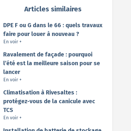
Articles similaires
DPE F ou G dans le 66 : quels travaux
faire pour louer à nouveau ?
En voir +
Ravalement de façade : pourquoi
l’été est la meilleure saison pour se
lancer
En voir +
Climatisation à Rivesaltes :
protégez-vous de la canicule avec
TCS
En voir +
Installation de batterie de stockage