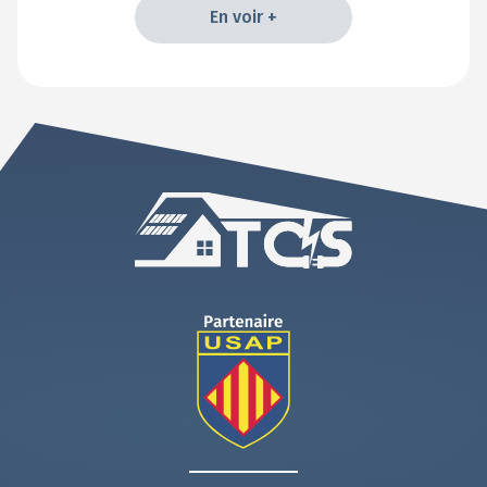
En voir +
En voir +