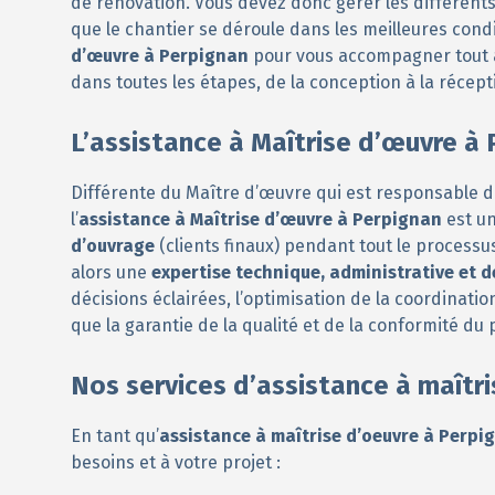
de rénovation. Vous devez donc gérer les différents 
que le chantier se déroule dans les meilleures con
d’œuvre à Perpignan
pour vous accompagner tout a
dans toutes les étapes, de la conception à la récept
L’assistance à Maîtrise d’œuvre à
Différente du Maître d’œuvre qui est responsable de 
l’
assistance à Maîtrise d’œuvre à Perpignan
est un
d’ouvrage
(clients finaux) pendant tout le process
alors une
expertise technique, administrative et d
décisions éclairées, l’optimisation de la coordinatio
que la garantie de la qualité et de la conformité du 
Nos services d’assistance à maîtr
En tant qu’
assistance à maîtrise d’oeuvre à Perpi
besoins et à votre projet :