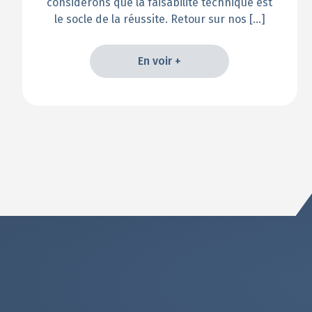
considérons que la faisabilité technique est
le socle de la réussite. Retour sur nos […]
En voir +
En voir +