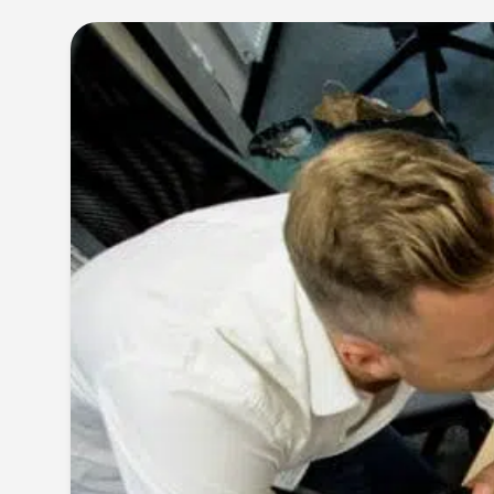
Isolation
Revêtement de sol
Menuiserie
Panneaux Photovoltaïque