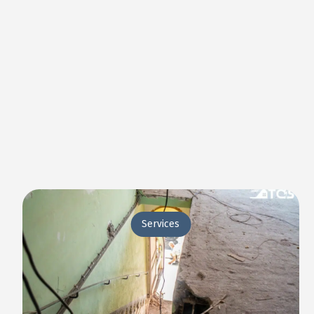
Services