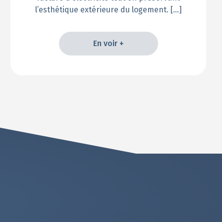
l’esthétique extérieure du logement. […]
En voir +
En voir +