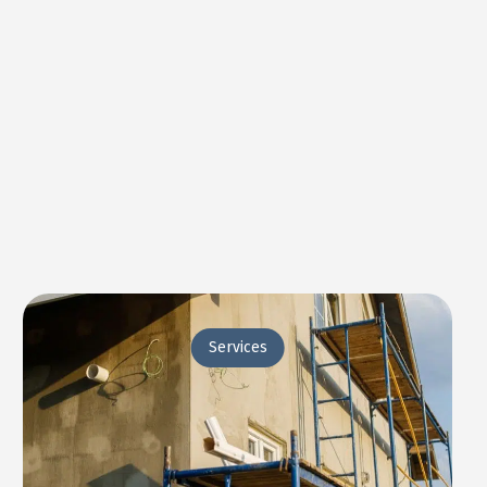
Services