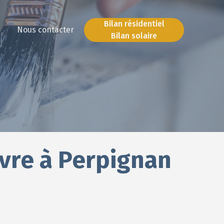
Bilan résidentiel
Nous contacter
Bilan solaire
Bilan résidentiel
Bilan solaire
uvre à Perpignan