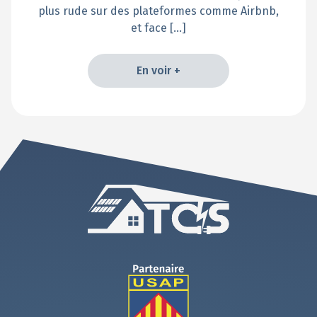
plus rude sur des plateformes comme Airbnb,
et face […]
En voir +
En voir +