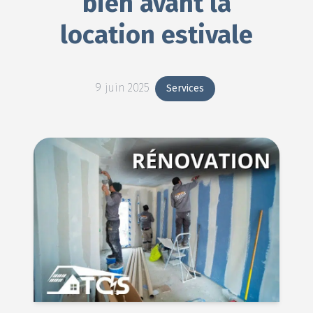
bien avant la
location estivale
9 juin 2025
Services