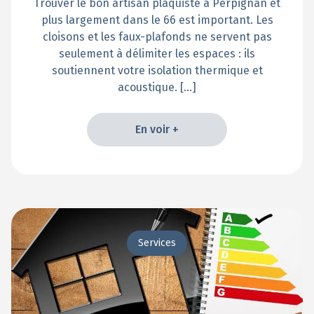
Trouver le bon artisan plaquiste à Perpignan et
plus largement dans le 66 est important. Les
cloisons et les faux-plafonds ne servent pas
seulement à délimiter les espaces : ils
soutiennent votre isolation thermique et
acoustique. […]
En voir +
En voir +
Services