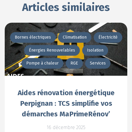
Articles similaires
Bornes électriques
Climatisation
Électricité
Énergies Renouvelables
Isolation
Pompe à chaleur
RGE
Services
Aides rénovation énergétique
Perpignan : TCS simplifie vos
démarches MaPrimeRénov’
16 décembre 2025