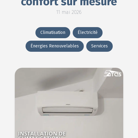
confort sur mesure
11 mai 2026
Climatisation
Électricité
Énergies Renouvelables
Services