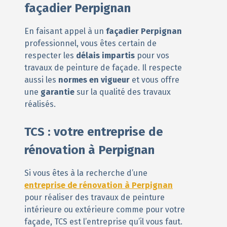
façadier Perpignan
En faisant appel à un
façadier Perpignan
professionnel, vous êtes certain de
respecter les
délais impartis
pour vos
travaux de peinture de façade. Il respecte
aussi les
normes en vigueur
et vous offre
une
garantie
sur la qualité des travaux
réalisés.
TCS : votre entreprise de
rénovation à Perpignan
Si vous êtes à la recherche d’une
entreprise de rénovation à Perpignan
pour réaliser des travaux de peinture
intérieure ou extérieure comme pour votre
façade, TCS est l’entreprise qu’il vous faut.