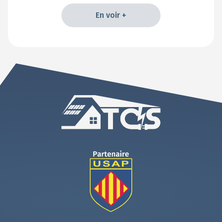
En voir +
En voir +