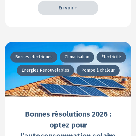
En voir +
En voir +
Bornes électriques
Climatisation
Électricité
Énergies Renouvelables
Pompe à chaleur
Bonnes résolutions 2026 :
optez pour
l’autoconsommation solaire