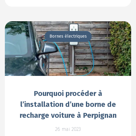
En voir +
Bornes électriques
Pourquoi procéder à
l’installation d’une borne de
recharge voiture à Perpignan
26 mai 2023