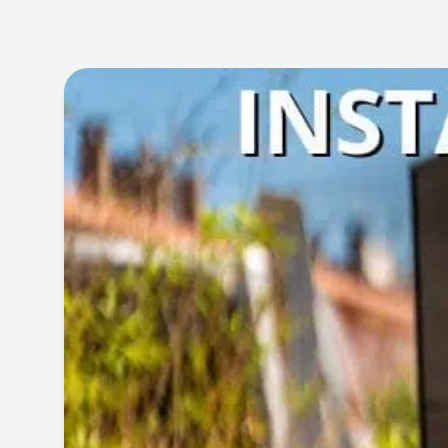
Isolation
Revêtement de sol
Menuiserie
Panneaux Photovoltaïque