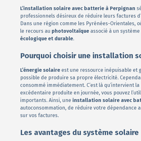
L’installation solaire avec batterie à Perpignan
sé
professionnels désireux de réduire leurs factures d
Dans une région comme les Pyrénées-Orientales, où l
le recours au
photovoltaïque
associé à un système
écologique et durable
.
Pourquoi choisir une installation s
L’énergie solaire
est une ressource inépuisable et g
possible de produire sa propre électricité. Cependant
consommé immédiatement. C’est là qu’intervient la
excédentaire produite en journée, vous pouvez l’utili
importants. Ainsi, une
installation solaire avec ba
autoconsommation, de réduire votre dépendance au 
sur vos factures.
Les avantages du système solaire 