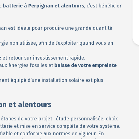
c batterie à Perpignan et alentours
, c’est bénéficier
nan est idéale pour produire une grande quantité
rgie non utilisée, afin de l’exploiter quand vous en
e
et retour sur investissement rapide.
aux énergies fossiles et
baisse de votre empreinte
ent équipé d’une installation solaire est plus
an et alentours
tapes de votre projet : étude personnalisée, choix
tterie et mise en service complète de votre système.
fiable et conforme aux normes en vigueur. En