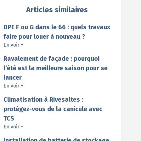
Articles similaires
DPE F ou G dans le 66 : quels travaux
faire pour louer à nouveau ?
En voir +
Ravalement de façade : pourquoi
l’été est la meilleure saison pour se
lancer
En voir +
Climatisation à Rivesaltes :
protégez-vous de la canicule avec
TCS
En voir +
Installation de batterie de stockage