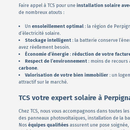
Faire appel à TCS pour une
installation solaire ave
de nombreux atouts :
Un
ensoleillement optimal
: la région de Perpig
d’électricité solaire.
Stockage intelligent
: la batterie conserve l’éne
avez réellement besoin.
Économie d’énergie
:
réduction de votre factur
Respect de l’environnement
: moins de recours 
carbone
.
Valorisation de votre bien immobilier
: un logem
attractif sur le marché.
TCS votre expert solaire à Perpign
Chez TCS, nous vous accompagnons dans toutes les é
des panneaux photovoltaïques, installation de la ba
Nos
équipes qualifiées
assurent une pose soignée, 