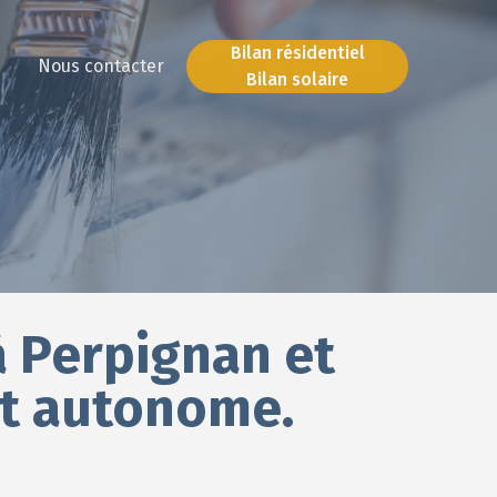
Bilan résidentiel
Nous contacter
Bilan solaire
Bilan résidentiel
Bilan solaire
 à Perpignan et
et autonome.