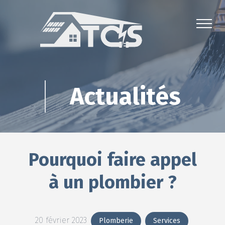
Actualités
Pourquoi faire appel
à un plombier ?
20 février 2023
Plomberie
Services