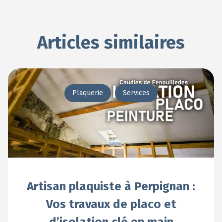
Articles similaires
Plaquerie
Services
Artisan plaquiste à Perpignan :
Vos travaux de placo et
d’isolation clé en main