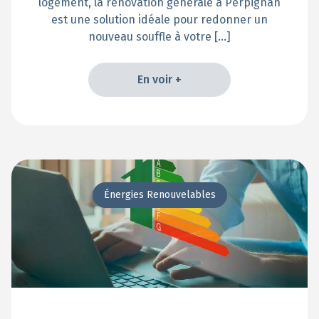
logement, la rénovation générale à Perpignan
est une solution idéale pour redonner un
nouveau souffle à votre […]
En voir +
En voir +
Énergies Renouvelables