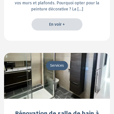
vos murs et plafonds. Pourquoi opter pour la
peinture décorative ? La […]
En voir +
En voir +
Services
Rénovation de salle de bain à