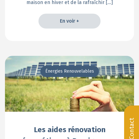
maison en hiver et de la rafraîchir […]
En voir +
En voir +
Énergies Renouvelables
Contact
Les aides rénovation