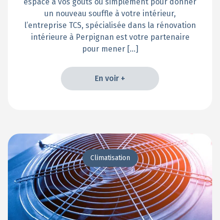
espace à vos goûts ou simplement pour donner
un nouveau souffle à votre intérieur,
l’entreprise TCS, spécialisée dans la rénovation
intérieure à Perpignan est votre partenaire
pour mener […]
En voir +
En voir +
Climatisation