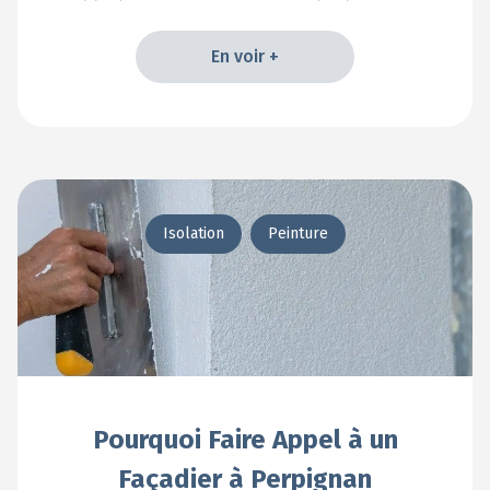
En voir +
En voir +
Isolation
Peinture
Pourquoi Faire Appel à un
Façadier à Perpignan