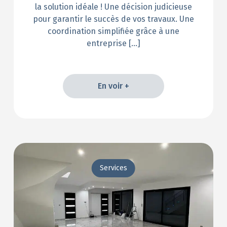
la solution idéale ! Une décision judicieuse
pour garantir le succès de vos travaux. Une
coordination simplifiée grâce à une
entreprise […]
En voir +
En voir +
Services