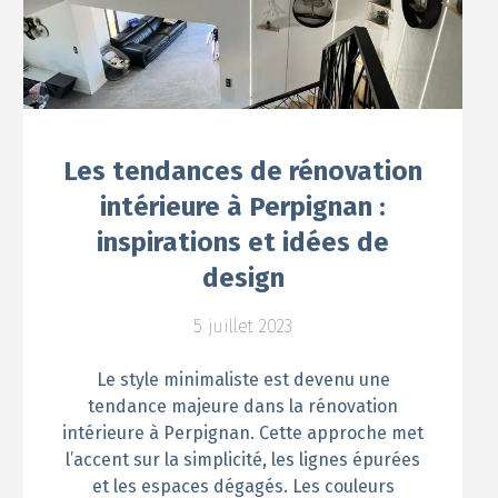
Les tendances de rénovation
intérieure à Perpignan :
inspirations et idées de
design
5 juillet 2023
Le style minimaliste est devenu une
tendance majeure dans la rénovation
intérieure à Perpignan. Cette approche met
l’accent sur la simplicité, les lignes épurées
et les espaces dégagés. Les couleurs