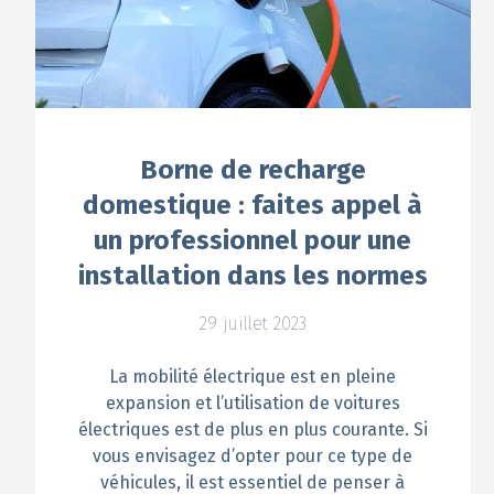
Isolation
Revêtement de sol
Menuiserie
Panneaux Photovoltaïque
Borne de recharge
domestique : faites appel à
un professionnel pour une
installation dans les normes
29 juillet 2023
La mobilité électrique est en pleine
expansion et l’utilisation de voitures
électriques est de plus en plus courante. Si
vous envisagez d’opter pour ce type de
véhicules, il est essentiel de penser à