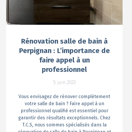
Rénovation salle de bain à
Perpignan : L’importance de
faire appel à un
professionnel
5 juin 2023
Vous envisagez de rénover complètement
votre salle de bain ? Faire appel à un
professionnel qualifié est essentiel pour
garantir des résultats exceptionnels. Chez
T.C.S, nous sommes spécialisés dans la
rénovation de salle de bain à Perpignan et