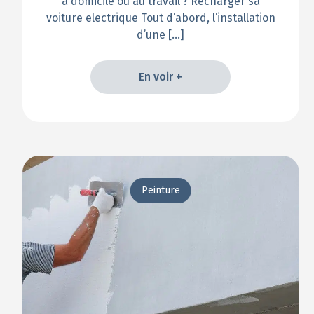
à domicile ou au travail ? Recharger sa
voiture electrique Tout d’abord, l’installation
d’une […]
En voir +
En voir +
Peinture