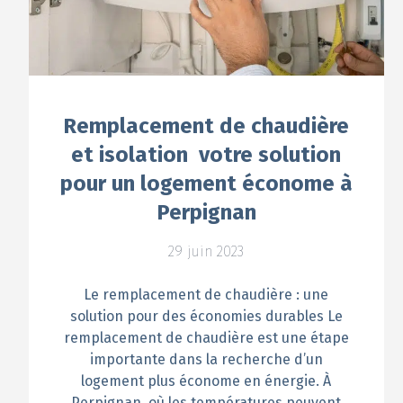
Remplacement de chaudière
et isolation votre solution
pour un logement économe à
Perpignan
29 juin 2023
Le remplacement de chaudière : une
solution pour des économies durables Le
remplacement de chaudière est une étape
importante dans la recherche d’un
logement plus économe en énergie. À
Perpignan, où les températures peuvent