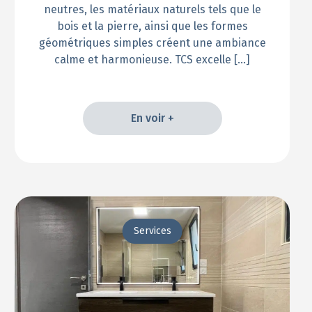
neutres, les matériaux naturels tels que le
bois et la pierre, ainsi que les formes
géométriques simples créent une ambiance
calme et harmonieuse. TCS excelle […]
En voir +
En voir +
Services