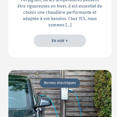
être rigoureuses en hiver, il est essentiel de
choisir une chaudière performante et
adaptée à vos besoins. Chez TCS, nous
sommes […]
En voir +
En voir +
Bornes électriques