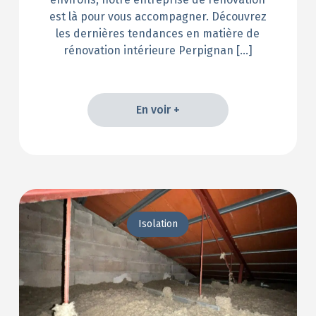
est là pour vous accompagner. Découvrez
les dernières tendances en matière de
rénovation intérieure Perpignan […]
En voir +
En voir +
Isolation